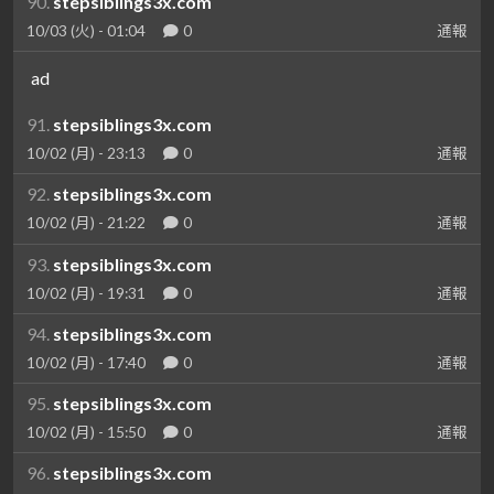
90.
stepsiblings3x.com
10/03 (火) - 01:04
0
通報
ad
91.
stepsiblings3x.com
10/02 (月) - 23:13
0
通報
92.
stepsiblings3x.com
10/02 (月) - 21:22
0
通報
93.
stepsiblings3x.com
10/02 (月) - 19:31
0
通報
94.
stepsiblings3x.com
10/02 (月) - 17:40
0
通報
95.
stepsiblings3x.com
10/02 (月) - 15:50
0
通報
96.
stepsiblings3x.com