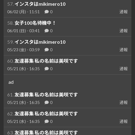
57.
インスタはmikimero10
06/02 (月) - 11:51
0
通報
58.
女子100名待機中！
06/01 (日) - 03:41
0
通報
59.
インスタはmikimero10
05/23 (金) - 03:59
0
通報
60.
友達募集 私の名前は美咲です
05/21 (水) - 16:35
0
通報
ad
61.
友達募集 私の名前は美咲です
05/21 (水) - 16:35
0
通報
62.
友達募集 私の名前は美咲です
05/21 (水) - 16:35
0
通報
63.
友達募集 私の名前は美咲です