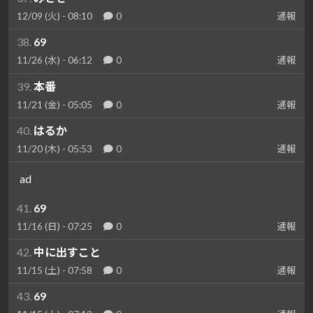
12/09 (火) - 08:10
0
通報
38.
69
11/26 (水) - 06:12
0
通報
39.
本番
11/21 (金) - 05:05
0
通報
40.
はるか
11/20 (木) - 05:53
0
通報
ad
41.
69
11/16 (日) - 07:25
0
通報
42.
中に出すこと
11/15 (土) - 07:58
0
通報
43.
69