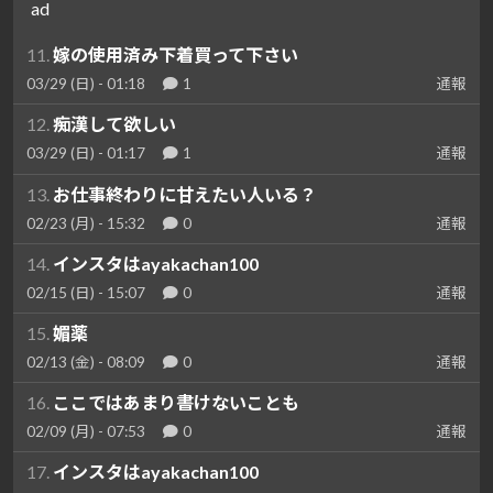
ad
11.
嫁の使用済み下着買って下さい
03/29 (日) - 01:18
1
通報
12.
痴漢して欲しい
03/29 (日) - 01:17
1
通報
13.
お仕事終わりに甘えたい人いる？
02/23 (月) - 15:32
0
通報
14.
インスタはayakachan100
02/15 (日) - 15:07
0
通報
15.
媚薬
02/13 (金) - 08:09
0
通報
16.
ここではあまり書けないことも
02/09 (月) - 07:53
0
通報
17.
インスタはayakachan100