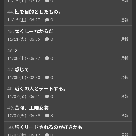
11/15 (土) - 07:12
0
通報
44.
性を目的としたもの。
11/15 (土) - 06:27
0
通報
45.
せくしーなからだ
11/11 (火) - 06:55
0
通報
46.
2
11/08 (土) - 06:27
0
通報
47.
感じて
11/08 (土) - 02:20
0
通報
48.
近くの人とデートする。
11/07 (金) - 06:21
0
通報
49.
金曜、土曜女装
10/07 (火) - 06:59
8
通報
50.
強くリードされるのが好きかも
10/03 (金) - 06:12
0
通報