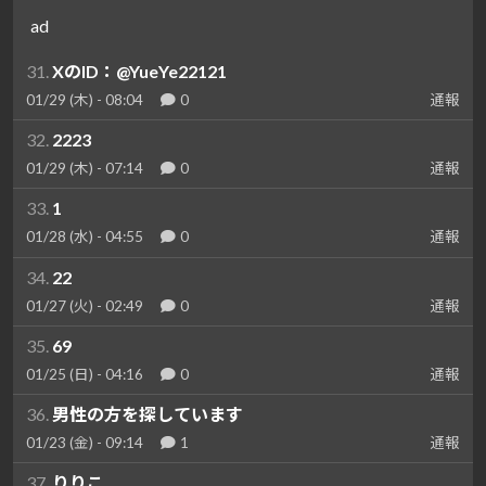
ad
31.
XのID：@YueYe22121
01/29 (木) - 08:04
0
通報
32.
2223
01/29 (木) - 07:14
0
通報
33.
1
01/28 (水) - 04:55
0
通報
34.
22
01/27 (火) - 02:49
0
通報
35.
69
01/25 (日) - 04:16
0
通報
36.
男性の方を探しています
01/23 (金) - 09:14
1
通報
37.
りりこ