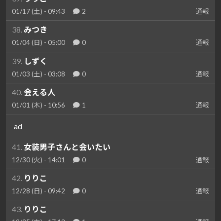
01/17 (土) - 09:43
2
通報
38.
みつき
01/04 (日) - 05:00
0
通報
39.
しずく
01/03 (土) - 03:08
0
通報
40.
会える人
01/01 (木) - 10:56
1
通報
ad
41.
女装男子さんと会いたい
12/30 (火) - 14:01
0
通報
42.
りりこ
12/28 (日) - 09:42
0
通報
43.
りりこ