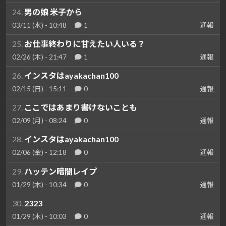
24.
男の娘 米子から
03/11 (水) - 10:48
1
通報
25.
お仕事終わりに甘えたい人いる？
02/26 (木) - 21:47
1
通報
26.
インスタはayakachan100
02/15 (日) - 15:11
0
通報
27.
ここではあまり書けないことも
02/09 (月) - 08:24
0
通報
28.
インスタはayakachan100
02/06 (金) - 12:18
0
通報
29.
ハッテン暗闇レイプ
01/29 (木) - 10:34
0
通報
30.
2323
01/29 (木) - 10:03
0
通報