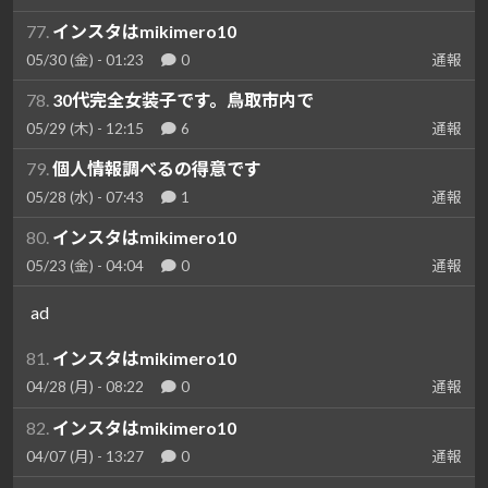
77.
インスタはmikimero10
05/30 (金) - 01:23
0
通報
78.
30代完全女装子です。鳥取市内で
05/29 (木) - 12:15
6
通報
79.
個人情報調べるの得意です
05/28 (水) - 07:43
1
通報
80.
インスタはmikimero10
05/23 (金) - 04:04
0
通報
ad
81.
インスタはmikimero10
04/28 (月) - 08:22
0
通報
82.
インスタはmikimero10
04/07 (月) - 13:27
0
通報