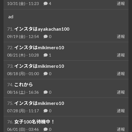
10/31 (金) - 11:23
4
通報
ad
71.
インスタはayakachan100
09/19 (金) - 12:54
0
通報
72.
インスタはmikimero10
08/21 (木) - 10:28
1
通報
73.
インスタはmikimero10
08/18 (月) - 01:00
0
通報
74.
これから
08/16 (土) - 16:36
0
通報
75.
インスタはmikimero10
07/28 (月) - 11:17
0
通報
76.
女子100名待機中！
06/01 (日) - 03:46
0
通報