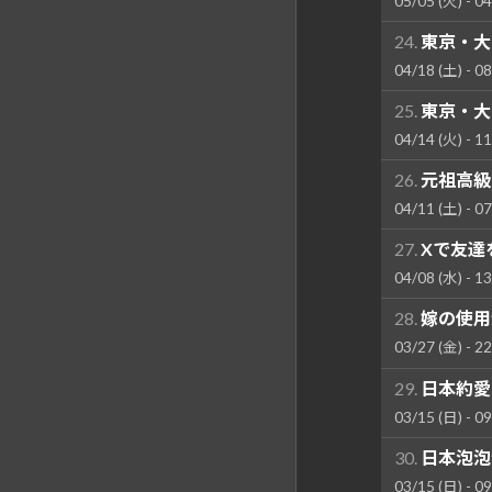
05/05 (火) - 04
24.
東京・大
04/18 (土) - 08
25.
東京・大
04/14 (火) - 11
26.
元祖高級
04/11 (土) - 07
27.
Xで友達
04/08 (水) - 13
28.
嫁の使用
03/27 (金) - 22
29.
日本約愛
03/15 (日) - 09
30.
日本泡泡
03/15 (日) - 09