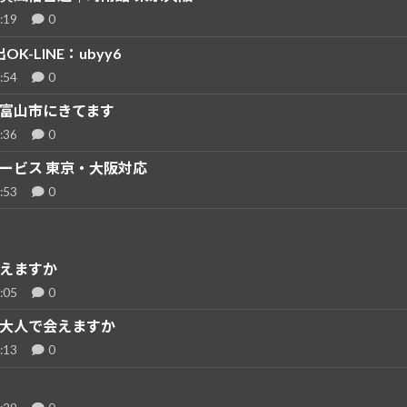
:19
0
OK-LINE：ubyy6
:54
0
富山市にきてます
:36
0
ービス 東京・大阪対応
:53
0
えますか
:05
0
大人で会えますか
:13
0