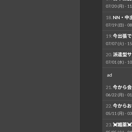
07/20 (月) - 11
18.
NN・中出
07/19 (日) - 08
19.
今出張で
07/07 (火) - 15
20.
派遣型サ
07/01 (水) - 10
ad
21.
今から会
06/22 (月) - 01
22.
今からお
05/11 (月) - 03
23.
💓媚薬💓