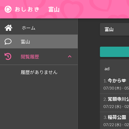
富山
ホーム
富山
富山
閲覧履歴
ad
履歴がありません
1.
今から🫶
07/30 (木) - 05
2.
常願寺川
07/22 (水) - 02
3.
稲荷公園
07/22 (水) - 02