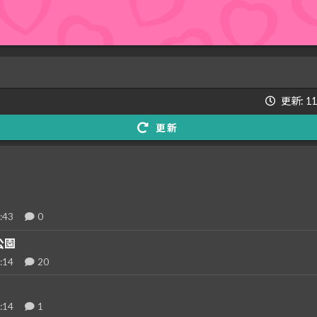
更新: 1
更新
:43
0
公園
:14
20
:14
1