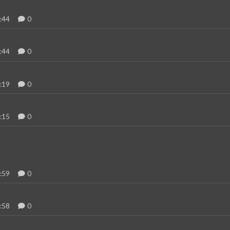
:44
0
:44
0
:19
0
:15
0
:59
0
:58
0