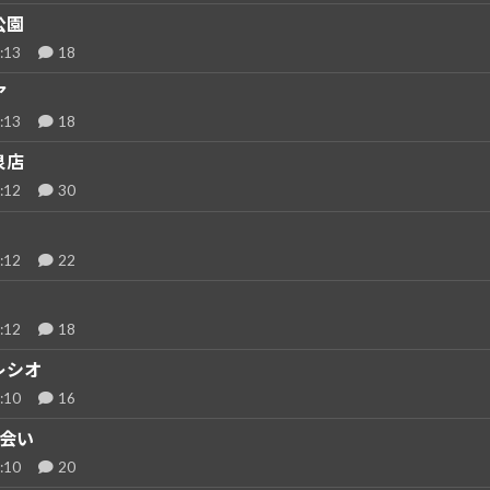
公園
:13
18
ア
:13
18
泉店
:12
30
:12
22
:12
18
レシオ
:10
16
会い
:10
20