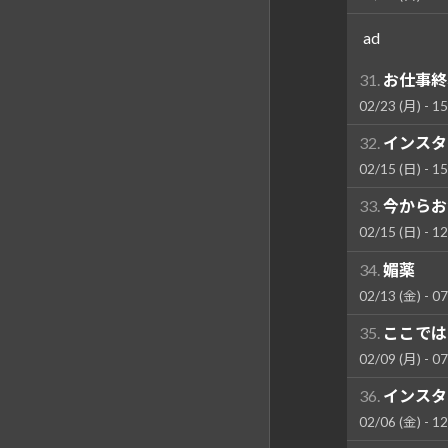
ad
31.
お仕事終
02/23 (月) - 15
32.
インスタは
02/15 (日) - 15
33.
今からお
02/15 (日) - 12
34.
媚薬
02/13 (金) - 07
35.
ここでは
02/09 (月) - 07
36.
インスタは
02/06 (金) - 12