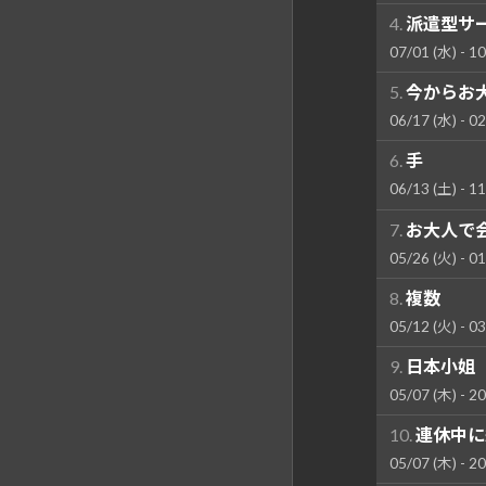
4.
派遣型サ
07/01 (水) - 10
5.
今からお
06/17 (水) - 02
6.
手
06/13 (土) - 11
7.
お大人で会
05/26 (火) - 01
8.
複数
05/12 (火) - 03
9.
日本小姐
05/07 (木) - 20
10.
連休中に
05/07 (木) - 20