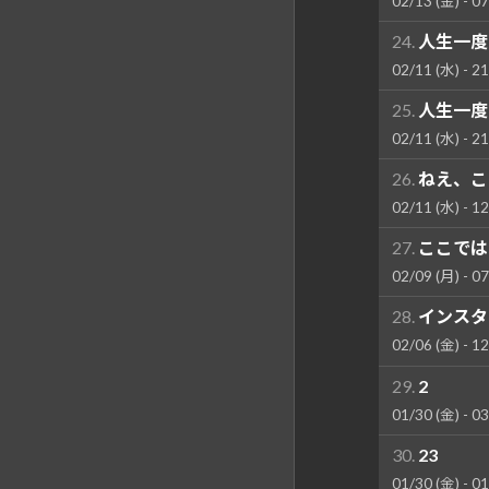
02/13 (金) - 07
24.
人生一度
02/11 (水) - 21
25.
人生一度
02/11 (水) - 21
26.
ねえ、こ
02/11 (水) - 12
27.
ここでは
02/09 (月) - 07
28.
インスタは
02/06 (金) - 12
29.
2
01/30 (金) - 03
30.
23
01/30 (金) - 01