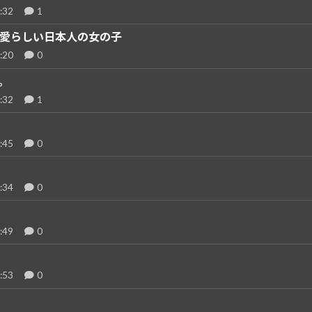
:32
1
愛らしい日本人の女の子
:20
0
。
:32
1
:45
0
:34
0
:49
0
:53
0