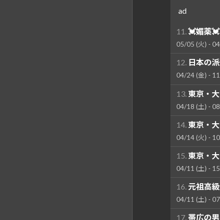
ad
11.
💓媚薬💓
05/05 (火) - 04
12.
日本の派
04/24 (金) - 11
13.
東京・大
04/18 (土) - 08
14.
東京・大
04/14 (火) - 10
15.
東京・大
04/11 (土) - 15
16.
元祖高級
04/11 (土) - 07
17.
帯広の男