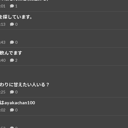
:01
1
を探しています。
:13
0
:43
0
飲んでます
:40
2
わりに甘えたい人いる？
:25
0
ayakachan100
:02
0