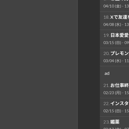
04/10 (金) - 13
18.
Xで友達
04/08 (水) - 13
19.
日本愛愛
03/15 (日) - 09
20.
プレモン
03/04 (水) - 11
ad
21.
お仕事終
02/23 (月) - 15
22.
インスタは
02/15 (日) - 15
23.
媚薬