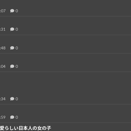
:07
0
:31
0
:48
0
:04
0
:34
0
:59
0
愛らしい日本人の女の子