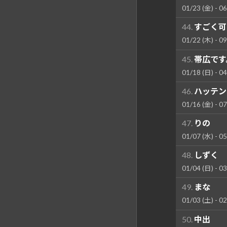
01/23 (金) - 06
44.
すごく可
01/22 (木) - 09
45.
帯広です
01/18 (日) - 04
46.
ハッテン
01/16 (金) - 07
47.
りの
01/07 (水) - 05
48.
しずく
01/04 (日) - 03
49.
まな
01/03 (土) - 02
50.
中出